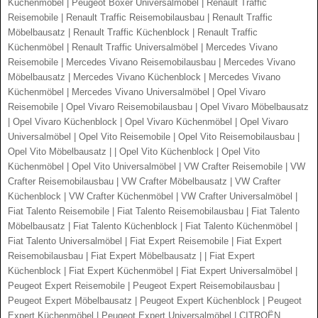
Küchenmöbel | Peugeot Boxer Universalmöbel | Renault Traffic
Reisemobile | Renault Traffic Reisemobilausbau | Renault Traffic
Möbelbausatz | Renault Traffic Küchenblock | Renault Traffic
Küchenmöbel | Renault Traffic Universalmöbel | Mercedes Vivano
Reisemobile | Mercedes Vivano Reisemobilausbau | Mercedes Vivano
Möbelbausatz | Mercedes Vivano Küchenblock | Mercedes Vivano
Küchenmöbel | Mercedes Vivano Universalmöbel | Opel Vivaro
Reisemobile | Opel Vivaro Reisemobilausbau | Opel Vivaro Möbelbausatz
| Opel Vivaro Küchenblock | Opel Vivaro Küchenmöbel | Opel Vivaro
Universalmöbel | Opel Vito Reisemobile | Opel Vito Reisemobilausbau |
Opel Vito Möbelbausatz | | Opel Vito Küchenblock | Opel Vito
Küchenmöbel | Opel Vito Universalmöbel | VW Crafter Reisemobile | VW
Crafter Reisemobilausbau | VW Crafter Möbelbausatz | VW Crafter
Küchenblock | VW Crafter Küchenmöbel | VW Crafter Universalmöbel |
Fiat Talento Reisemobile | Fiat Talento Reisemobilausbau | Fiat Talento
Möbelbausatz | Fiat Talento Küchenblock | Fiat Talento Küchenmöbel |
Fiat Talento Universalmöbel | Fiat Expert Reisemobile | Fiat Expert
Reisemobilausbau | Fiat Expert Möbelbausatz | | Fiat Expert
Küchenblock | Fiat Expert Küchenmöbel | Fiat Expert Universalmöbel |
Peugeot Expert Reisemobile | Peugeot Expert Reisemobilausbau |
Peugeot Expert Möbelbausatz | Peugeot Expert Küchenblock | Peugeot
Expert Küchenmöbel | Peugeot Expert Universalmöbel | CITROËN