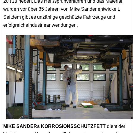
20 t zu heben. Das Heißsprühverfahren und das Material
wurden vor über 35 Jahren von Mike Sander entwickelt.
Seitdem gibt
es unzählige geschützte Fahrzeuge und
erfolgreiche
Industrieanwendungen.
MIKE SANDERs KORROSIONSSCHUTZFETT
dient der