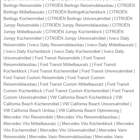
Berlingo Reisemobile | CITROËN Berlingo Reisemobilausbau | CITROËN
Berlingo Möbelbausatz | CITROËN BerlingoKüchenblock | CITROËN
Berlingo Küchenmöbel | CITROËN Berlingo Universalmöbel | CITROËN
Jumpy Reisemobile | CITROËN Jumpy Reisemobilausbau | CITROËN
Jumpy Möbelbausatz | CITROËN Jumpy Küchenblock | CITROËN
Jumpy Küchenmöbel | CITROËN Jumpy Universalmöbel | Iveco Daily
Reisemobile | Iveco Daily Reisemobilausbau | Iveco Daily Möbelbausatz |
| Iveco Daily Küchenblock | Iveco Daily Küchenmöbel | Iveco Daily
Universalmöbel | Ford Transit Reisemobile | Ford Transit
Reisemobilausbau | Ford Transit Möbelbausatz | | Ford Transit
Küchenblock | Ford Transit Küchenmöbel | Ford Transit Universalmöbel |
Ford Transit Custom Reisemobile | Ford Transit Custom
Reisemobilausbau | Ford Transit Custom Möbelbausatz | Ford Transit
Custom Küchenblock | Ford Transit Custom Küchenmöbel | Ford Transit
Custom Universalmöbel | VW California Beach Küchenblock | VW
California Beach Küchenmöbel | VW California Beach Universalmöbel |
VW California Beach Umbau | VW California Beach Optimierung |
Mercedes Vito Reisemobile | Mercedes Vito Reisemobilausbau |
Mercedes Vito Möbelbausatz | | Mercedes Vito Küchenblock | Mercedes
Vito Küchenmöbel | Mercedes Vito Universalmöbel | Mercedes Vario
Reisemobile | Mercedes Vario Reisemobilausbau | Mercedes Vario