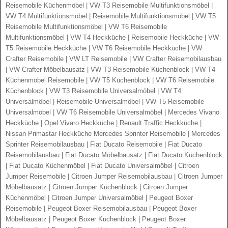
Reisemobile Küchenmöbel | VW T3 Reisemobile Multifunktionsmöbel |
VW T4 Multifunktionsmöbel | Reisemobile Multifunktionsmöbel | VW T5
Reisemobile Multifunktionsmöbel | VW T6 Reisemobile
Multifunktionsmöbel | VW T4 Heckküche | Reisemobile Heckküche | VW
T5 Reisemobile Heckküche | VW T6 Reisemobile Heckküche | VW
Crafter Reisemobile | VW LT Reisemobile | VW Crafter Reisemobilausbau
| VW Crafter Möbelbausatz | VW T3 Reisemobile Küchenblock | VW T4
Küchenmöbel Reisemobile | VW T5 Küchenblock | VW T6 Reisemobile
Küchenblock | VW T3 Reisemobile Universalmöbel | VW T4
Universalmöbel | Reisemobile Universalmöbel | VW T5 Reisemobile
Universalmöbel | VW T6 Reisemobile Universalmöbel | Mercedes Vivano
Heckküche | Opel Vivaro Heckküche | Renault Traffic Heckküche |
Nissan Primastar Heckküche Mercedes Sprinter Reisemobile | Mercedes
Sprinter Reisemobilausbau | Fiat Ducato Reisemobile | Fiat Ducato
Reisemobilausbau | Fiat Ducato Möbelbausatz | Fiat Ducato Küchenblock
| Fiat Ducato Küchenmöbel | Fiat Ducato Universalmöbel | Citroen
Jumper Reisemobile | Citroen Jumper Reisemobilausbau | Citroen Jumper
Möbelbausatz | Citroen Jumper Küchenblock | Citroen Jumper
Küchenmöbel | Citroen Jumper Universalmöbel | Peugeot Boxer
Reisemobile | Peugeot Boxer Reisemobilausbau | Peugeot Boxer
Möbelbausatz | Peugeot Boxer Küchenblock | Peugeot Boxer